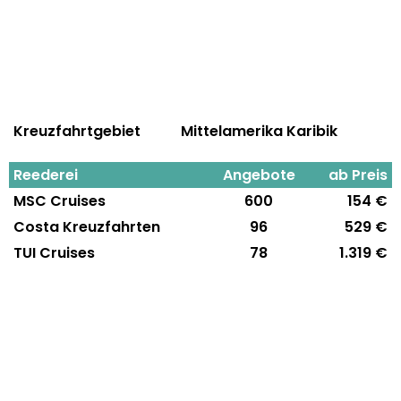
Kreuzfahrtgebiet
Mittelamerika Karibik
Reederei
Angebote
ab Preis
MSC Cruises
600
154 €
Costa Kreuzfahrten
96
529 €
TUI Cruises
78
1.319 €