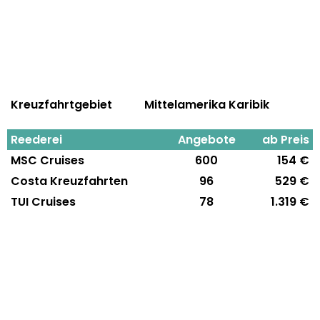
Kreuzfahrtgebiet
Mittelamerika Karibik
Reederei
Angebote
ab Preis
MSC Cruises
600
154 €
Costa Kreuzfahrten
96
529 €
TUI Cruises
78
1.319 €