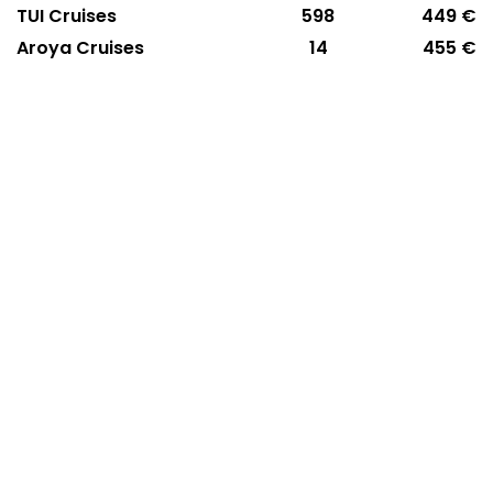
TUI Cruises
598
449 €
Aroya Cruises
14
455 €