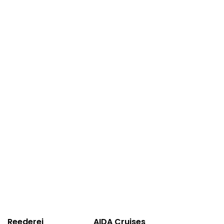
Reederei
AIDA Cruises