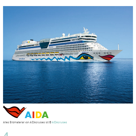
Alles Bildmaterial von AIDAcruises ist ©
AIDAcruises
4