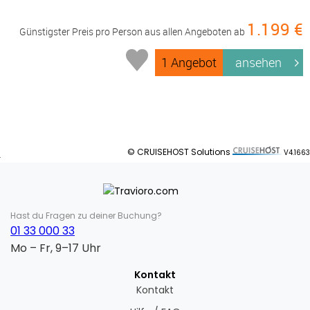
1.199 €
Günstigster Preis pro Person aus allen Angeboten ab
1 Angebot
ansehen
© CRUISEHOST Solutions
V4.1663
Hast du Fragen zu deiner Buchung?
01 33 000 33
Mo – Fr, 9–17 Uhr
Kontakt
Kontakt