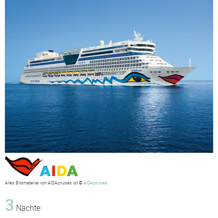
Alles Bildmaterial von AIDAcruises ist ©
AIDAcruises
3
Nächte