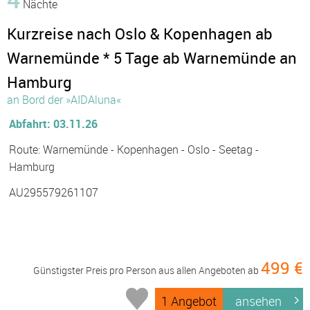
Nächte
Kurzreise nach Oslo & Kopenhagen ab
Warnemünde * 5 Tage ab Warnemünde an
Hamburg
an Bord der »AIDAluna«
Abfahrt: 03.11.26
Route: Warnemünde - Kopenhagen - Oslo - Seetag -
Hamburg
AU295579261107
499 €
Günstigster Preis pro Person aus allen Angeboten ab
1 Angebot
ansehen