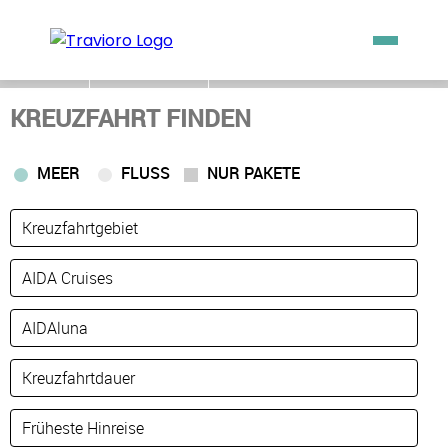
ZURÜCK
MERKLISTE
KREUZFAHRT FINDEN
MEER
FLUSS
NUR PAKETE