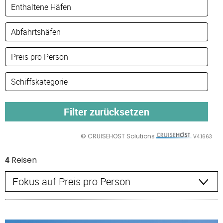
© CRUISEHOST Solutions
V4.1663
4
Reisen