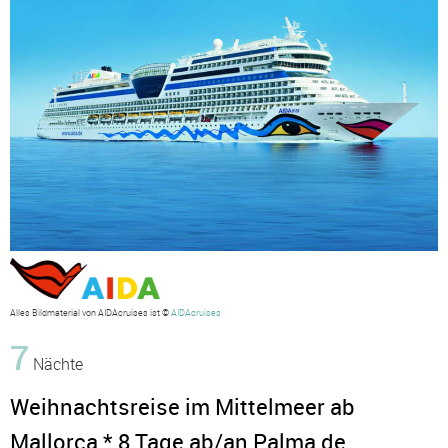
Alles Bildmaterial von AIDAcruises ist ©
AIDAcruises
7
Nächte
Weihnachtsreise im Mittelmeer ab
Mallorca * 8 Tage ab/an Palma de