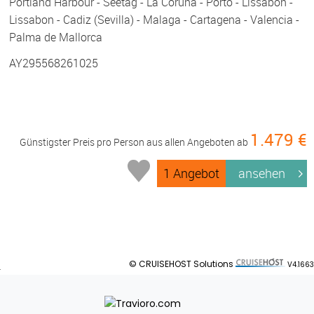
Portland Harbour - Seetag - La Coruna - Porto - Lissabon -
Lissabon - Cadiz (Sevilla) - Malaga - Cartagena - Valencia -
Palma de Mallorca
AY295568261025
1.479 €
Günstigster Preis pro Person aus allen Angeboten ab
1 Angebot
ansehen
© CRUISEHOST Solutions
V4.1663