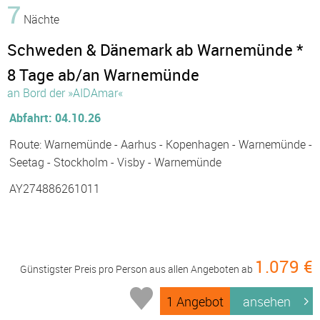
7
Nächte
Schweden & Dänemark ab Warnemünde *
8 Tage ab/an Warnemünde
an Bord der »AIDAmar«
Abfahrt: 04.10.26
Route: Warnemünde - Aarhus - Kopenhagen - Warnemünde -
Seetag - Stockholm - Visby - Warnemünde
AY274886261011
1.079 €
Günstigster Preis pro Person aus allen Angeboten ab
1 Angebot
ansehen