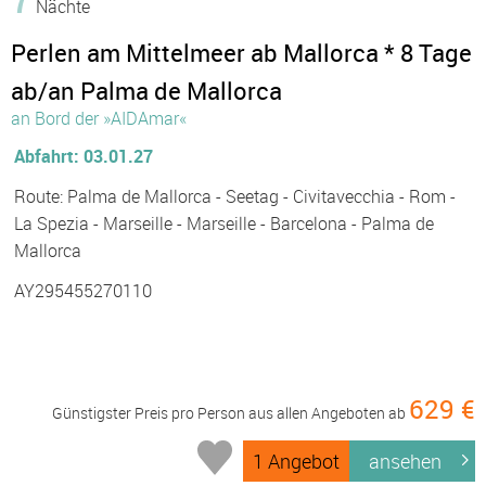
Nächte
Perlen am Mittelmeer ab Mallorca * 8 Tage
ab/an Palma de Mallorca
an Bord der »AIDAmar«
Abfahrt: 03.01.27
Route: Palma de Mallorca - Seetag - Civitavecchia - Rom -
La Spezia - Marseille - Marseille - Barcelona - Palma de
Mallorca
AY295455270110
629 €
Günstigster Preis pro Person aus allen Angeboten ab
1 Angebot
ansehen