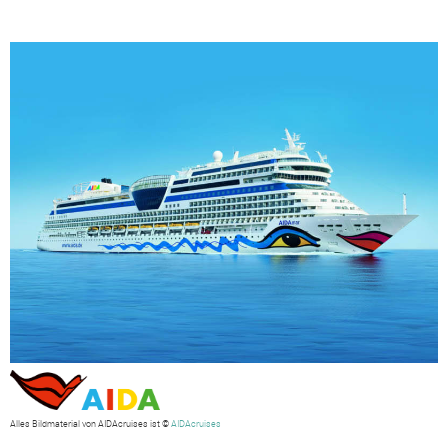
Alles Bildmaterial von AIDAcruises ist ©
AIDAcruises