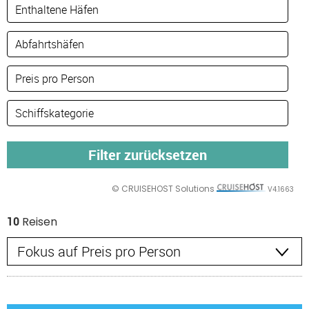
© CRUISEHOST Solutions
V4.1663
10
Reisen