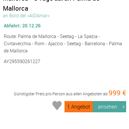
Mallorca
an Bord der »AIDAmar«
Abfahrt: 20.12.26
Route: Palma de Mallorca - Seetag - La Spezia -
Civitavecchia - Rom - Ajaccio - Seetag - Barcelona - Palma
de Mallorca
AY295590261227
999 €
Günstigster Preis pro Person aus allen Angeboten ab
1 Angebot
ansehen