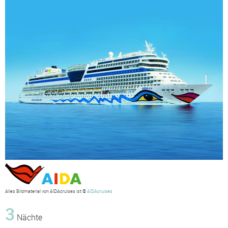
Alles Bildmaterial von AIDAcruises ist ©
AIDAcruises
3
Nächte