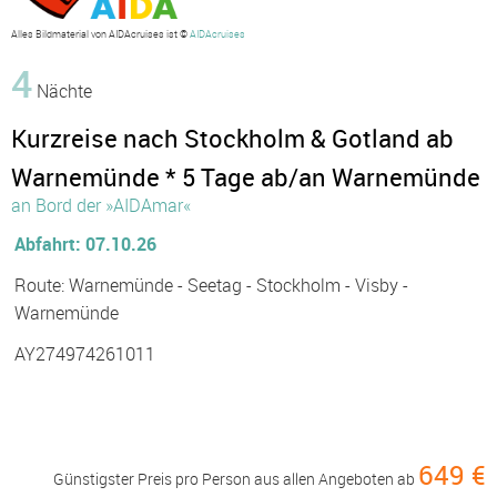
Alles Bildmaterial von AIDAcruises ist ©
AIDAcruises
4
Nächte
Kurzreise nach Stockholm & Gotland ab
Warnemünde * 5 Tage ab/an Warnemünde
an Bord der »AIDAmar«
Abfahrt: 07.10.26
Route: Warnemünde - Seetag - Stockholm - Visby -
Warnemünde
AY274974261011
649 €
Günstigster Preis pro Person aus allen Angeboten ab