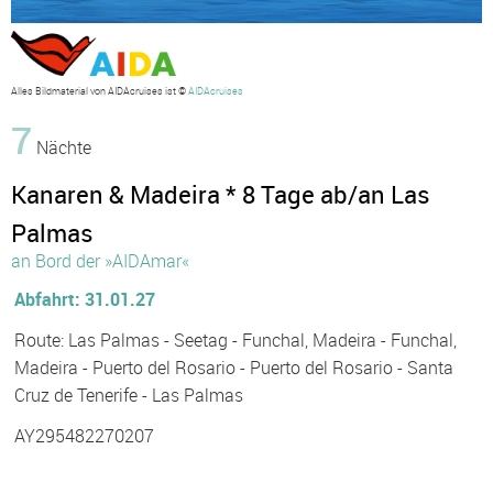
Alles Bildmaterial von AIDAcruises ist ©
AIDAcruises
7
Nächte
Kanaren & Madeira * 8 Tage ab/an Las
Palmas
an Bord der »AIDAmar«
Abfahrt: 31.01.27
Route: Las Palmas - Seetag - Funchal, Madeira - Funchal,
Madeira - Puerto del Rosario - Puerto del Rosario - Santa
Cruz de Tenerife - Las Palmas
AY295482270207