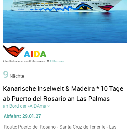
Alles Bildmaterial von AIDAcruises ist ©
AIDAcruises
9
Nächte
Kanarische Inselwelt & Madeira * 10 Tage
ab Puerto del Rosario an Las Palmas
an Bord der »AIDAmar«
Abfahrt: 29.01.27
Route: Puerto del Rosario - Santa Cruz de Tenerife - Las