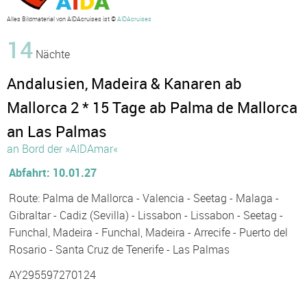
Alles Bildmaterial von AIDAcruises ist ©
AIDAcruises
14
Nächte
Andalusien, Madeira & Kanaren ab
Mallorca 2 * 15 Tage ab Palma de Mallorca
an Las Palmas
an Bord der »AIDAmar«
Abfahrt: 10.01.27
Route: Palma de Mallorca - Valencia - Seetag - Malaga -
Gibraltar - Cadiz (Sevilla) - Lissabon - Lissabon - Seetag -
Funchal, Madeira - Funchal, Madeira - Arrecife - Puerto del
Rosario - Santa Cruz de Tenerife - Las Palmas
AY295597270124