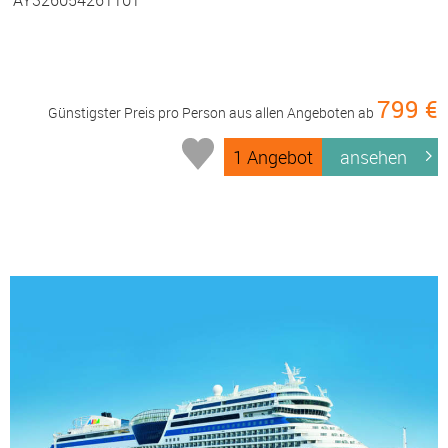
799 €
Günstigster Preis pro Person aus allen Angeboten ab
1 Angebot
ansehen