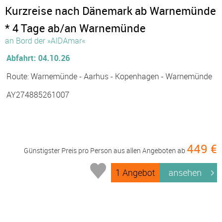
Kurzreise nach Dänemark ab Warnemünde
* 4 Tage ab/an Warnemünde
an Bord der »AIDAmar«
Abfahrt: 04.10.26
Route: Warnemünde - Aarhus - Kopenhagen - Warnemünde
AY274885261007
449 €
Günstigster Preis pro Person aus allen Angeboten ab
1 Angebot
ansehen