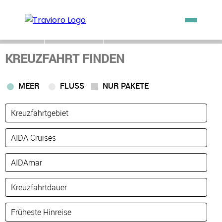
ZURÜCK
MERKLISTE
KREUZFAHRT FINDEN
MEER
FLUSS
NUR PAKETE