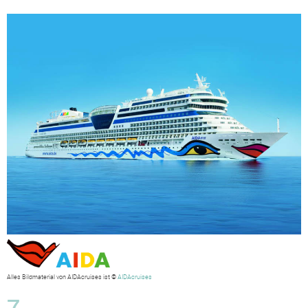
Alles Bildmaterial von AIDAcruises ist ©
AIDAcruises
7