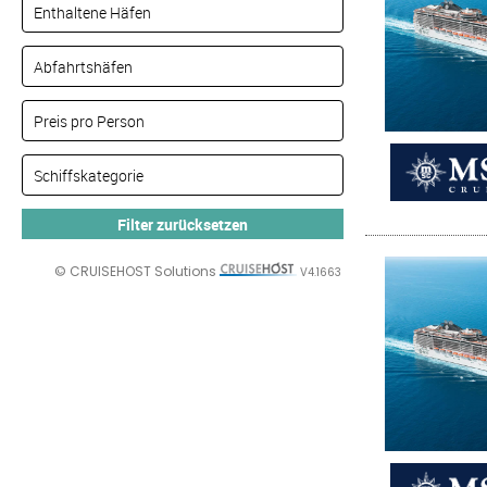
© CRUISEHOST Solutions
V4.1663