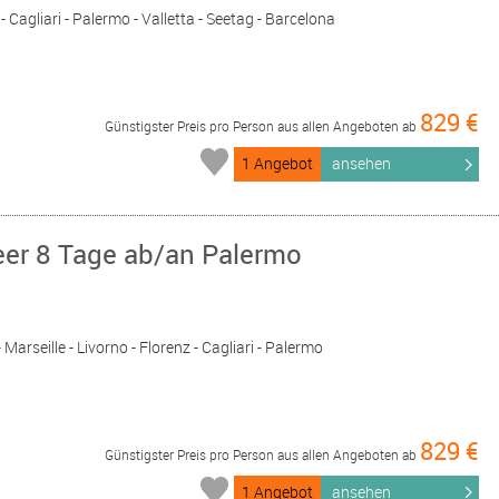
- Cagliari - Palermo - Valletta - Seetag - Barcelona
829 €
Günstigster Preis pro Person aus allen Angeboten ab
1 Angebot
ansehen
eer 8 Tage ab/an Palermo
Marseille - Livorno - Florenz - Cagliari - Palermo
829 €
Günstigster Preis pro Person aus allen Angeboten ab
1 Angebot
ansehen