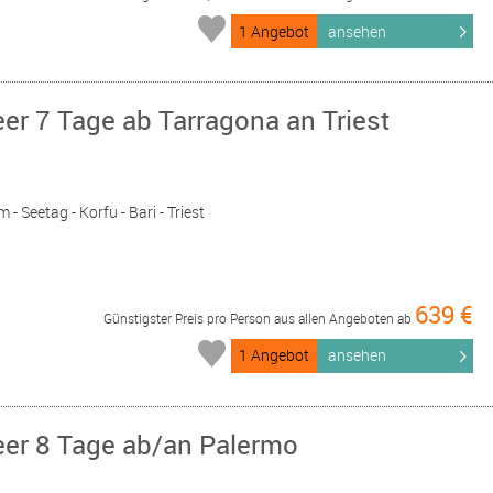
1 Angebot
ansehen
er 7 Tage ab Tarragona an Triest
 - Seetag - Korfu - Bari - Triest
639 €
Günstigster Preis pro Person aus allen Angeboten ab
1 Angebot
ansehen
eer 8 Tage ab/an Palermo