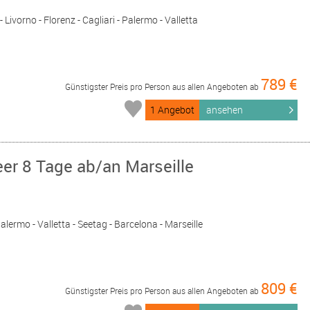
- Livorno - Florenz - Cagliari - Palermo - Valletta
789 €
Günstigster Preis pro Person aus allen Angeboten ab
1 Angebot
ansehen
er 8 Tage ab/an Marseille
 Palermo - Valletta - Seetag - Barcelona - Marseille
809 €
Günstigster Preis pro Person aus allen Angeboten ab