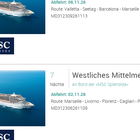
Abfahrt: 06.11.26
Route: Valletta - Seetag - Barcelona - Marseille 
MD312309261113
7
Westliches Mittelme
Nächte
an Bord der »MSC Splendida«
Abfahrt: 02.11.26
Route: Marseille - Livorno - Florenz - Cagliari -
MD312306261109