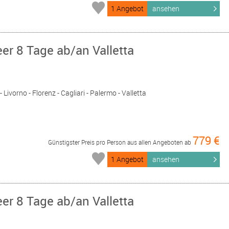
1 Angebot
ansehen
er 8 Tage ab/an Valletta
- Livorno - Florenz - Cagliari - Palermo - Valletta
779 €
Günstigster Preis pro Person aus allen Angeboten ab
1 Angebot
ansehen
er 8 Tage ab/an Valletta