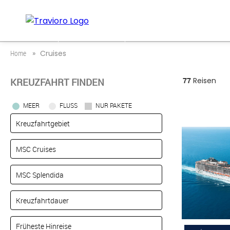
ZURÜCK
MERKLISTE
Home
Cruises
77
Reisen
KREUZFAHRT FINDEN
MEER
FLUSS
NUR PAKETE