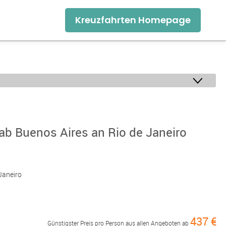
Kreuzfahrten Homepage
ab Buenos Aires an Rio de Janeiro
 Janeiro
437 €
Günstigster Preis pro Person aus allen Angeboten ab