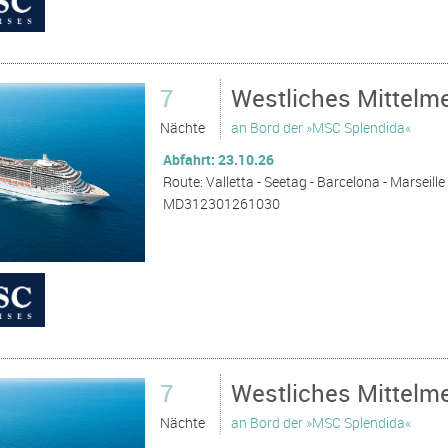
7
Westliches Mittelme
Nächte
an Bord der »MSC Splendida«
Abfahrt: 23.10.26
Route: Valletta - Seetag - Barcelona - Marseille 
MD312301261030
7
Westliches Mittelme
Nächte
an Bord der »MSC Splendida«