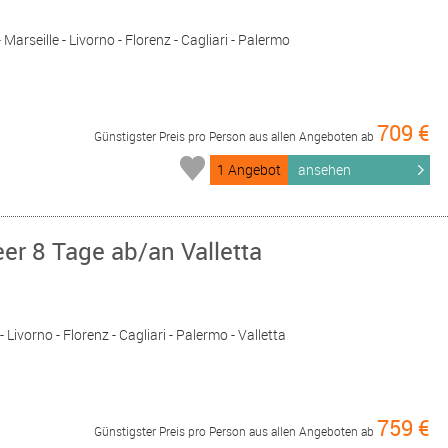
Marseille - Livorno - Florenz - Cagliari - Palermo
709 €
Günstigster Preis pro Person aus allen Angeboten ab
1 Angebot
ansehen
er 8 Tage ab/an Valletta
- Livorno - Florenz - Cagliari - Palermo - Valletta
759 €
Günstigster Preis pro Person aus allen Angeboten ab