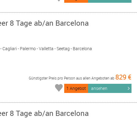
eer 8 Tage ab/an Barcelona
- Cagliari - Palermo - Valletta - Seetag - Barcelona
829 €
Günstigster Preis pro Person aus allen Angeboten ab
1 Angebot
ansehen
eer 8 Tage ab/an Barcelona