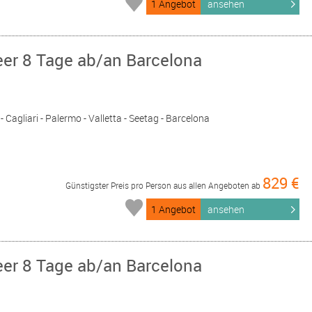
1 Angebot
ansehen
eer 8 Tage ab/an Barcelona
- Cagliari - Palermo - Valletta - Seetag - Barcelona
829 €
Günstigster Preis pro Person aus allen Angeboten ab
1 Angebot
ansehen
eer 8 Tage ab/an Barcelona