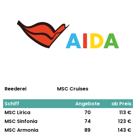
Reederei
MSC Cruises
Schiff
Angebote
ab Preis
MSC Lirica
70
113 €
MSC Sinfonia
74
123 €
MSC Armonia
89
143 €