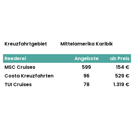
Kreuzfahrtgebiet
Mittelamerika Karibik
Reederei
Angebote
ab Preis
MSC Cruises
599
154 €
Costa Kreuzfahrten
96
529 €
TUI Cruises
78
1.319 €