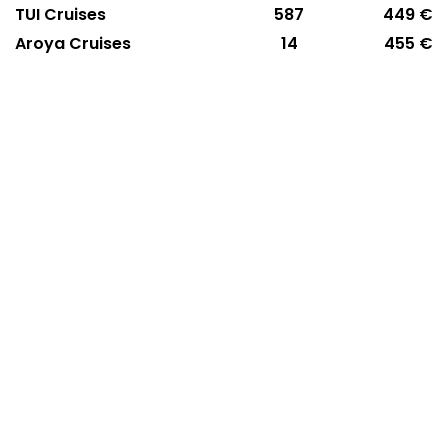
TUI Cruises
587
449 €
Aroya Cruises
14
455 €